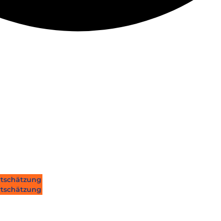
tschätzung
tschätzung