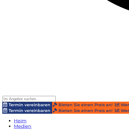
Termin vereinbaren
Bieten Sie einen Preis an!
Wer
Termin vereinbaren
Bieten Sie einen Preis an!
Wer
Heim
Medien