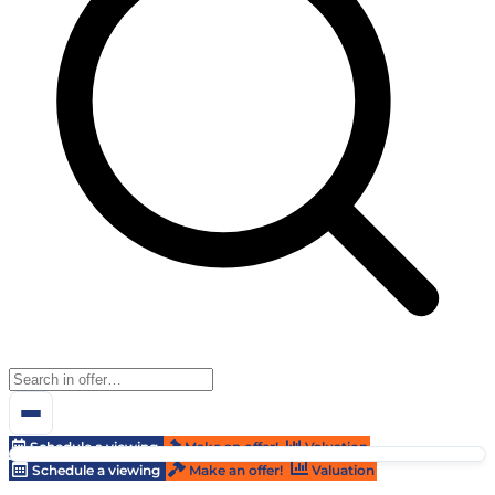
Schedule a viewing
Make an offer!
Valuation
Schedule a viewing
Make an offer!
Valuation