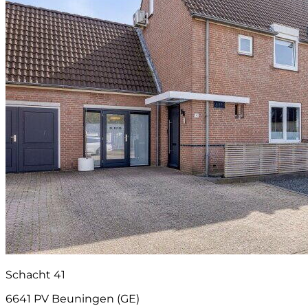
Schacht 41
6641 PV Beuningen (GE)