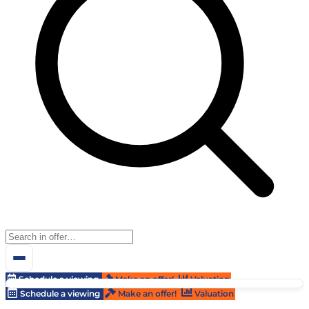
Schedule a viewing
Make an offer!
Valuation
Schedule a viewing
Make an offer!
Valuation