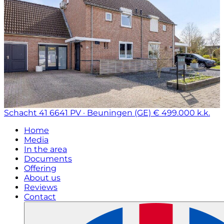
Schacht 41
6641 PV · Beuningen (GE)
€ 499.000 k.k.
Home
Media
In the area
Documents
Offering
About us
Reviews
Contact