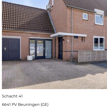
Schacht 41
6641 PV Beuningen (GE)