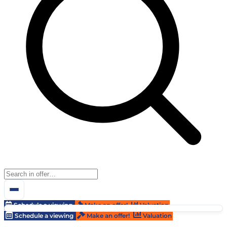
Schedule a viewing
Make an offer!
Valuation
Schedule a viewing
Make an offer!
Valuation